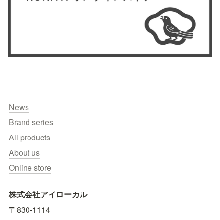
News
Brand series
All products
About us
Online store
株式会社アイローカル
〒830-1114　