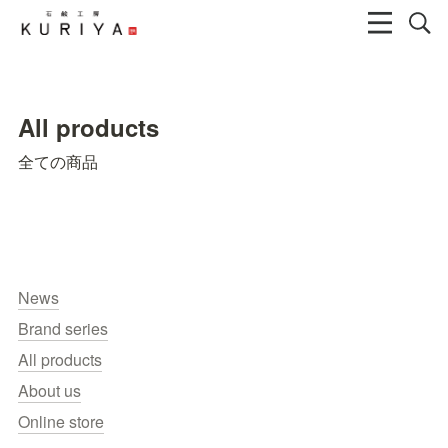
All products
全ての商品
News
Brand series
All products
About us
Online store