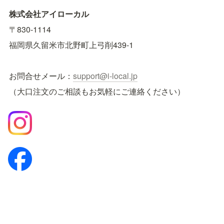
株式会社アイローカル
〒830-1114　
福岡県久留米市北野町上弓削439-1
お問合せメール：
support@i-local.jp
（大口注文のご相談もお気軽にご連絡ください）