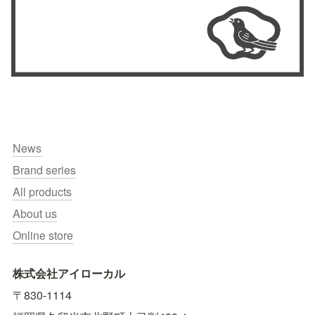
News
Brand series
All products
About us
Online store
株式会社アイローカル
〒830-1114　