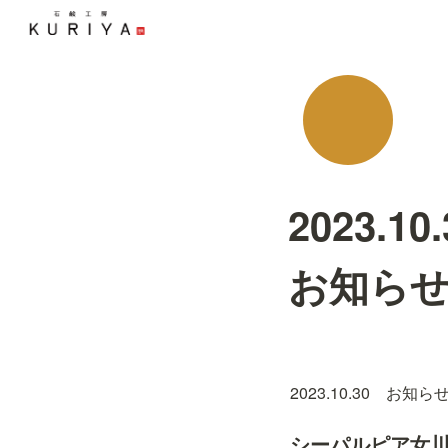
2023.
お知ら
2023.10.30　お知ら
シーパルピア女川