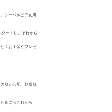
舗、シーパルピア女川
スタートし、それから
でなくお土産やプレゼ
んの肌が心配、乾燥肌
るためにもこれから