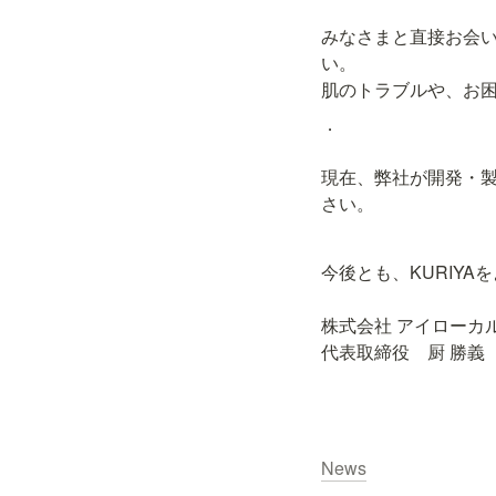
みなさまと直接お会い
い。

肌のトラブルや、お
．

現在、弊社が開発・製
さい。
今後とも、KURIYA
株式会社 アイローカル
代表取締役　厨 勝義
News