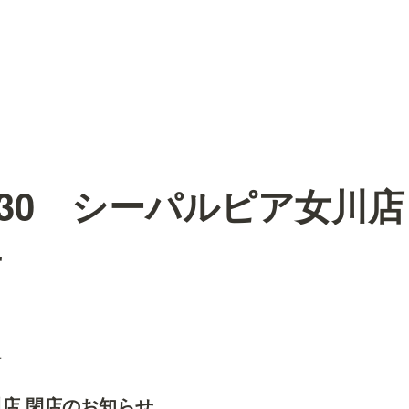
10.30 シーパルピア女川
せ
せ
店 閉店のお知らせ