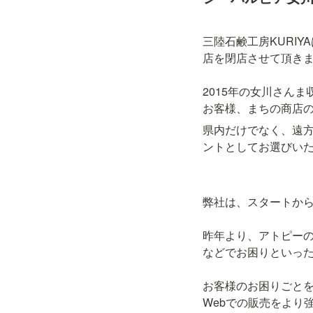
三陸石鹸工房KURI
店を閉店させて頂きま
2015年の女川さん
お客様、まちの商店
県内だけでなく、遠
ントとしてお選びい
弊社は、スタートから
昨年より、アトピー
などでお困りといった
お客様のお困りごと
Webでの販売をより