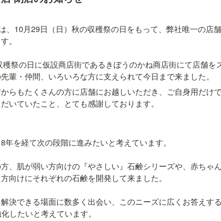
YAは、10月29日（日）秋の収穫祭の日をもって、弊社唯一の店
す。

ま収穫祭の日に仮設商店街であるきぼうのかね商店街にて店舗を
の先輩・仲間、いろいろな方に支えられて今日まで来ました。
方からもたくさんの方に店舗にお越しいただき、ご自身用だけ
ただいていたこと、とても感謝しております。
8年を経て次の段階に進みたいと考えています。

の方、肌が弱い方向けの『やさしい』石鹸シリーズや、赤ちゃ
方向けにそれぞれの石鹸を開発して来ました。

を解決できる場面に数多く出会い、このニーズに広くお答えす
強化したいと考えています。
