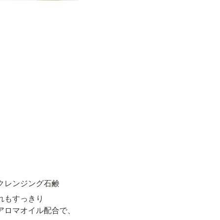
クレンジング石鹸
もすっきり

アロマオイル配合で、