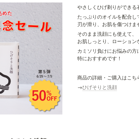
やさしくひげ剃りができる
たっぷりのオイルを配合し
刃が滑り、お肌を傷つけま
そのまま洗顔にも使えて、

お肌しっとり、ローション
カミソリ負けにお悩みの方に
特におすすめです！
商品の詳細・ご購入はこち
→
ひげそりと洗顔