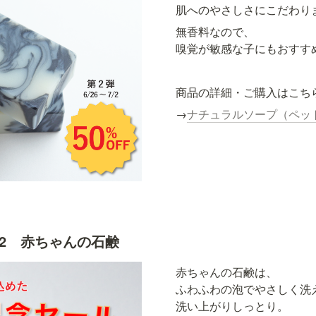
肌へのやさしさにこだわり
無香料なので、

嗅覚が敏感な子にもおすす
商品の詳細・ご購入はこち
→
ナチュラルソープ（ペッ
7/2　赤ちゃんの石鹸
赤ちゃんの石鹸は、

ふわふわの泡でやさしく洗え
洗い上がりしっとり。