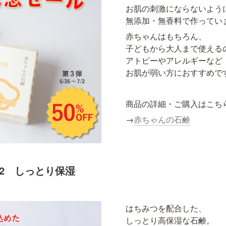
お肌の刺激にならないように
無添加・無香料で作ってい
赤ちゃんはもちろん、

子どもから大人まで使えるの
アトピーやアレルギーなど

お肌が弱い方におすすめで
商品の詳細・ご購入はこち
→
赤ちゃんの石鹸
7/2　しっとり保湿
はちみつを配合した、

しっとり高保湿な石鹸。