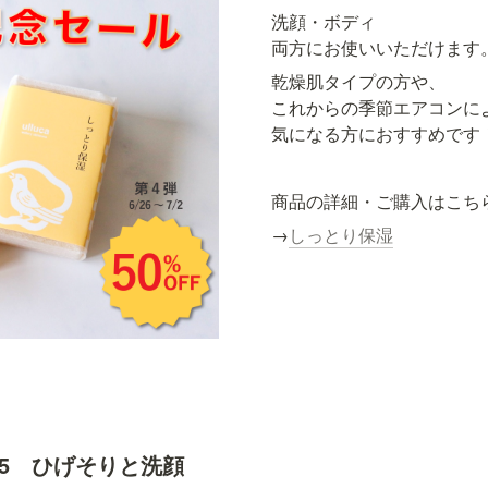
洗顔・ボディ

両方にお使いいただけます
乾燥肌タイプの方や、

これからの季節エアコンによ
気になる方におすすめです
商品の詳細・ご購入はこち
→
しっとり保湿
7/5　ひげそりと洗顔