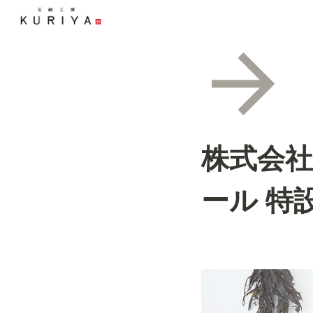
株式会社
ール 特