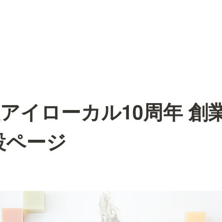
アイローカル10周年 創
設ページ